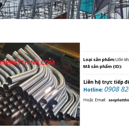
Loại sản phẩm:
Uốn kh
Mã sản phẩm (ID):
Liên hệ trực tiếp 
0908 82
Hotline:
Hoặc Email:
sonphatth