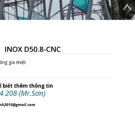
INOX D50.8-CNC
ông gia nhiệt
để biết thêm thông tin
4 208 (Mr.Sơn)
inh2015@gmail.com