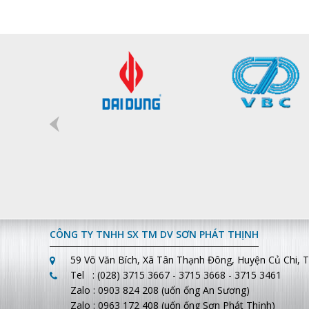
THÉP D34-CNC
CÔNG TY TNHH SX TM DV SƠN PHÁT THỊNH
59 Võ Văn Bích, Xã Tân Thạnh Đông, Huyện Củ Chi, 
Tel : (028) 3715 3667 - 3715 3668 -
3715 3461
Zalo : 0903 824 208 (uốn ống An Sương)
Zalo : 0963 172 408 (uốn ống Sơn Phát Thịnh)