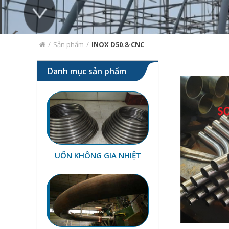
/
Sản phẩm
/
INOX D50.8-CNC
Danh mục sản phẩm
UỐN KHÔNG GIA NHIỆT