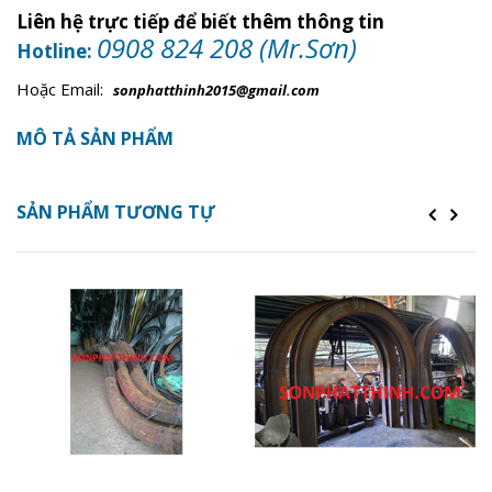
Mã sản phẩm (ID):
Liên hệ trực tiếp để biết thêm thông tin
0908 824 208 (Mr.Sơn)
Hotline:
Hoặc Email:
sonphatthinh2015@gmail.com
MÔ TẢ SẢN PHẨM
SẢN PHẨM TƯƠNG TỰ