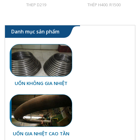
THEP D219
THÉP H400. R1500
Danh mục sản phẩm
UỐN KHÔNG GIA NHIỆT