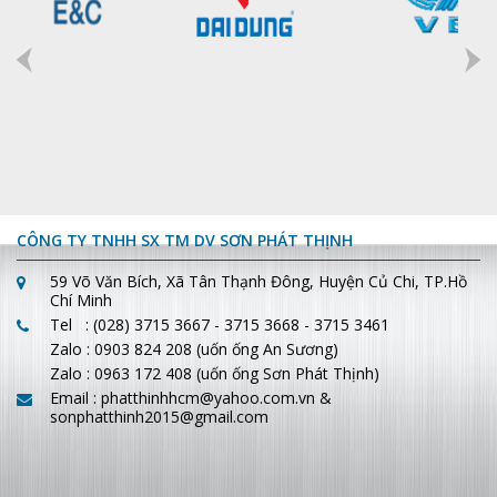
CÔNG TY TNHH SX TM DV SƠN PHÁT THỊNH
59 Võ Văn Bích, Xã Tân Thạnh Đông, Huyện Củ Chi, TP.Hồ
Chí Minh
Tel : (028) 3715 3667 - 3715 3668 -
3715 3461
Zalo : 0903 824 208 (uốn ống An Sương)
Zalo : 0963 172 408 (uốn ống Sơn Phát Thịnh)
Email : phatthinhhcm@yahoo.com.vn
&
sonphatthinh2015@gmail.com