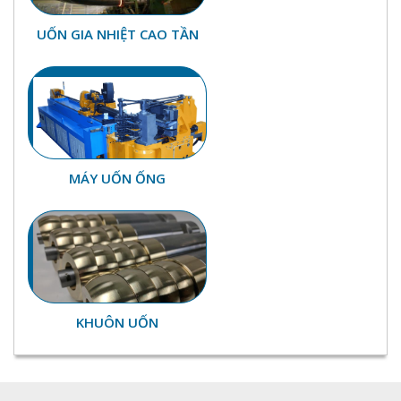
UỐN GIA NHIỆT CAO TẦN
MÁY UỐN ỐNG
KHUÔN UỐN