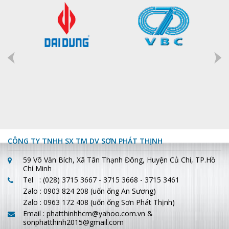
CÔNG TY TNHH SX TM DV SƠN PHÁT THỊNH
59 Võ Văn Bích, Xã Tân Thạnh Đông, Huyện Củ Chi, TP.Hồ
Chí Minh
Tel : (028) 3715 3667 - 3715 3668 -
3715 3461
Zalo : 0903 824 208 (uốn ống An Sương)
Zalo : 0963 172 408 (uốn ống Sơn Phát Thịnh)
Email : phatthinhhcm@yahoo.com.vn
&
sonphatthinh2015@gmail.com